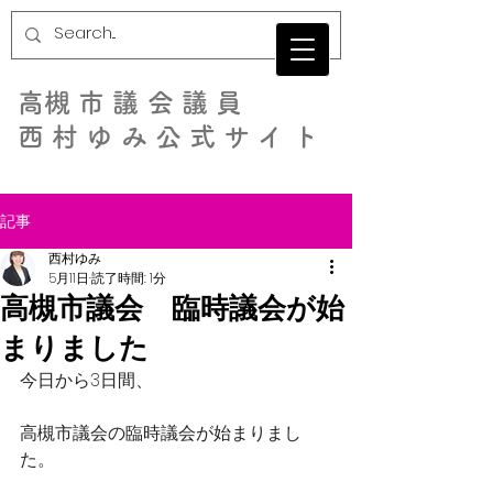
​高槻市議会議員
西村ゆみ公式サイト
記事
西村ゆみ
5月11日
読了時間: 1分
高槻市議会 臨時議会が始
まりました
今日から3日間、
高槻市議会の臨時議会が始まりまし
た。