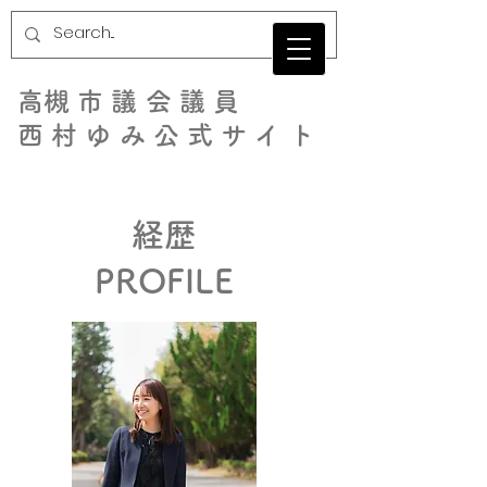
​高槻市議会議員
西村ゆみ公式サイト
経歴
PROFILE