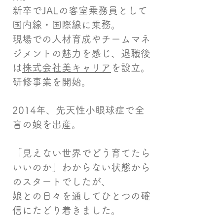
新卒でJALの客室乗務員として
国内線・国際線に乗務。
現場での人材育成やチームマネ
ジメントの魅力を感じ、退職後
は
株式会社美キャリア
を設立。
研修事業を開始。
2014年、先天性小眼球症で全
盲の娘を出産。
「見えない世界でどう育てたら
いいのか」わからない状態から
のスタートでしたが、
娘との日々を通してひとつの確
信にたどり着きました。