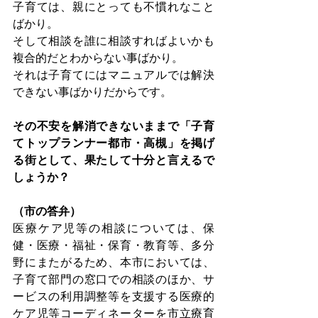
子育ては、親にとっても不慣れなこと
ばかり。
そして相談を誰に相談すればよいかも
複合的だとわからない事ばかり。
それは子育てにはマニュアルでは解決
できない事ばかりだからです。
その不安を解消できないままで「子育
てトップランナー都市・高槻」を掲げ
る街として、果たして十分と言えるで
しょうか？
（市の答弁）
医療ケア児等の相談については、保
健・医療・福祉・保育・教育等、多分
野にまたがるため、本市においては、
子育て部門の窓口での相談のほか、サ
ービスの利用調整等を支援する医療的
ケア児等コーディネーターを市立療育