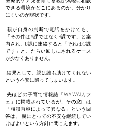
医療的ケア児を育てる親が気軽に相談
できる環境がどこにあるのか、分かり
にくいのが現状です。
 親が自身の判断で電話をかけても、
「その件はA課ではなくB課です」と案
内され、B課に連絡すると「それはC課
です」と、たらい回しにされるケース
が少なくありません。
 結果として、親は誰も助けてくれない
という不安に陥ってしまいます。
 先ほどの子育て情報誌「WAIWAIカフ
ェ」に掲載されているが、その窓口は
「相談内容によって異なる」という回
答は、 親にとっての不安を継続してい
けばよいという方針に聞こえます。