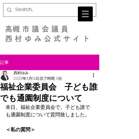
​高槻市議会議員
西村ゆみ公式サイト
記事
西村ゆみ
2025年3月12日
読了時間: 5分
福祉企業委員会 子ども誰
でも通園制度について
本日、福祉企業委員会で、子ども誰で
も通園制度について質問致しました。
＜私の質問＞