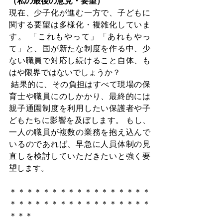
（私の最後の意見・要望）
現在、少子化が進む一方で、子どもに
関する要望は多様化・複雑化していま
す。 「これもやって」「あれもやっ
て」と、国が新たな制度を作る中、少
ない職員で対応し続けること自体、も
はや限界ではないでしょうか？
 結果的に、その負担はすべて現場の保
育士や職員にのしかかり、最終的には
親子通園制度を利用したい保護者や子
どもたちに影響を及ぼします。 もし、
一人の職員が複数の業務を抱え込んで
いるのであれば、早急に人員体制の見
直しを検討していただきたいと強く要
望します。
＊＊＊＊＊＊＊＊＊＊＊＊＊＊＊＊＊
＊＊＊＊＊＊＊＊＊＊＊＊＊＊＊＊＊
＊＊＊