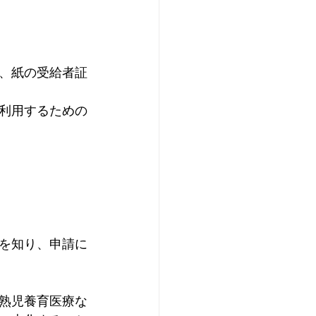
、紙の受給者証
利用するための
を知り、申請に
熟児養育医療な