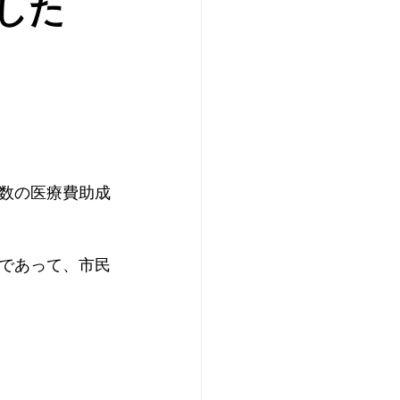
した
数の医療費助成
であって、市民