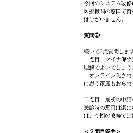
今回のシステム改修
医療機関の窓口で資
はございません。
質問②
続いて2点質問しま
一点目、マイナ保険
理解でよいでしょう
「オンライン化され
に思う家庭もおられ
二点目、最初の申請
受診時の窓口は楽に
は、今回の改修では
＜２問目答弁＞