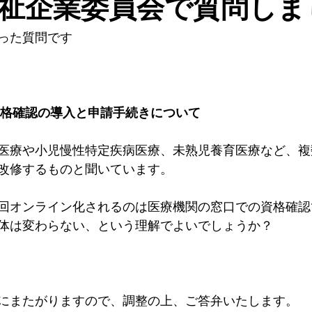
祉企業委員会で質問しま
った質問です
資格確認の導入と申請手続きについて
医療や小児慢性特定疾病医療、未熟児養育医療など、複
改修するものと聞いています。
回オンライン化されるのは医療機関の窓口での資格確認
体は変わらない、という理解でよいでしょうか？
にまたがりますので、調整の上、ご答弁いたします。