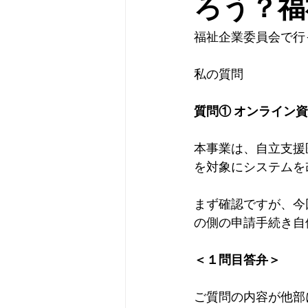
ろう？福
福祉企業委員会で行
私の質問
質問① オンライン
本事業は、自立支援
を対象にシステムを
まず確認ですが、今
の側の申請手続き自
＜１問目答弁＞
ご質問の内容が他部