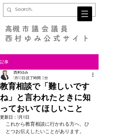
​高槻市議会議員
西村ゆみ公式サイト
記事
西村ゆみ
1月10日
読了時間: 2分
教育相談で「難しいです
ね」と言われたときに知
っておいてほしいこと
更新日：
1月11日
これから教育相談に行かれる方へ、ひ
とつお伝えしたいことがあります。