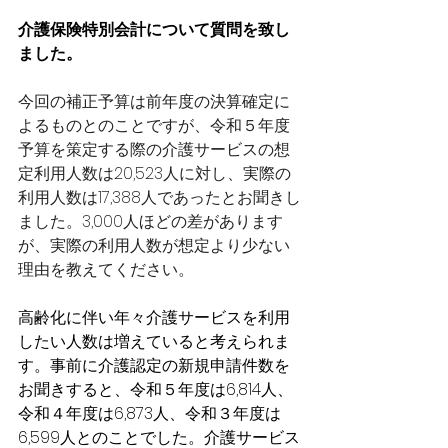
介護保険特別会計について質問を致し
ました。
今回の補正予算は前年度の決算確定に
よるものとのことですが、令和５年度
予算を策定する際の介護サービスの想
定利用人数は20,523人に対し、実際の
利用人数は17,388人であったとお聞きし
ました。3,000人ほどの差があります
が、実際の利用人数が想定より少ない
理由を教えてください。
高齢化に伴い年々介護サービスを利用
したい人数は増えていると考えられま
す。事前に介護認定の新規申請件数を
お聞きすると、令和５年度は6,814人、
令和４年度は6,873人、令和３年度は
6,599人とのことでした。介護サービス