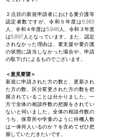
２点目の新規申請者における要介護等
認定者数ですが、令和５年度は6,383
人、令和４年度は5,948人、令和３年度
は5,897人となっています。また、認定
されなかった理由は、要支援や要介護
の状態に該当しなかった場合や、申請
の取下げによるものでございます。
＜意見要望＞
新規に申請された方の数と、更新され
た方の数、区分変更された方の数を把
握されていることは分かりました。一
方で全体の相談件数の把握をされてい
ないと伺いました。全体の相談件数の
うち、保育所や学童のように待機人数
は一体何人いるのか？を含めてぜひ把
握していただきたいです。