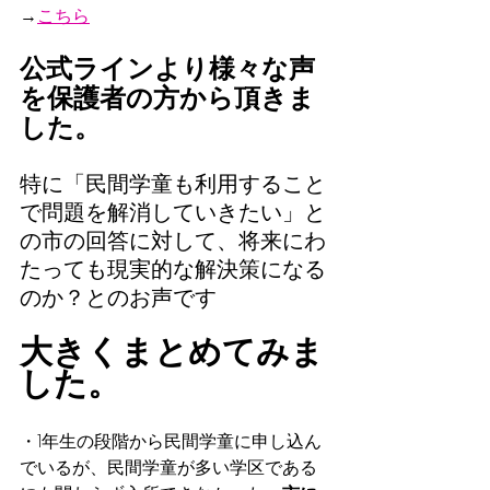
→
こちら
公式ラインより様々な声
を保護者の方から頂きま
した。
特に「民間学童も利用すること
で問題を解消していきたい」と
の市の回答に対して、将来にわ
たっても現実的な解決策になる
のか？とのお声です
大きくまとめてみま
した。
・1年生の段階から民間学童に申し込ん
でいるが、民間学童が多い学区である