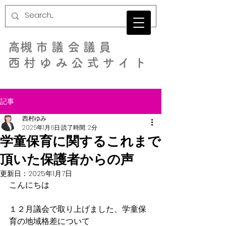
​高槻市議会議員
西村ゆみ公式サイト
記事
西村ゆみ
2025年1月6日
読了時間: 2分
学童保育に関するこれまで
頂いた保護者からの声
更新日：
2025年1月7日
こんにちは
１２月議会で取り上げました、学童保
育の地域格差について