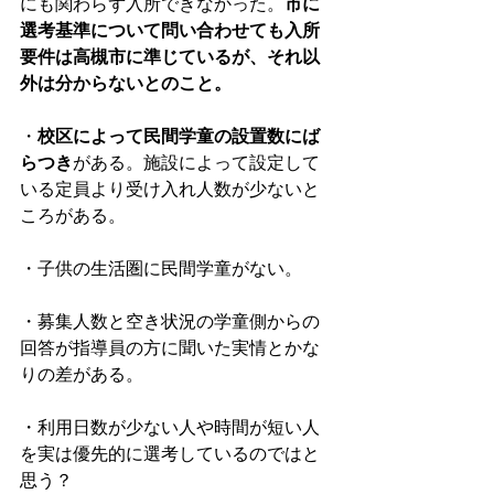
にも関わらず入所できなかった。
市に
選考基準について問い合わせても入所
要件は高槻市に準じているが、それ以
外は分からないとのこと。
・
校区によって民間学童の設置数にば
らつき
がある。施設によって設定して
いる定員より受け入れ人数が少ないと
ころがある。
・子供の生活圏に民間学童がない。
・募集人数と空き状況の学童側からの
回答が指導員の方に聞いた実情とかな
りの差がある。
・利用日数が少ない人や時間が短い人
を実は優先的に選考しているのではと
思う？