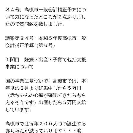
８４号、高槻市一般会計補正予算につ
いて気になったところが２点ありまし
たので質問致を致しました。
議案第８４号　令和５年度高槻市一般
会計補正予算（第６号）
１問目　妊娠・出産・子育て包括支援
事業について
国の事業に基づいで、高槻市では、本
年度の２月より妊娠中したら５万円
（赤ちゃんの心臓が確認できたらもら
えるそうです）出産したら５万円支給
しています。
高槻市では毎年２００人づつ誕生する
赤ちゃんが減っております・・・涙