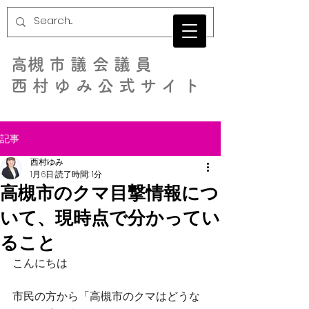
​高槻市議会議員
西村ゆみ公式サイト
記事
西村ゆみ
1月6日
読了時間: 1分
高槻市のクマ目撃情報につ
いて、現時点で分かってい
ること
こんにちは
市民の方から「高槻市のクマはどうな